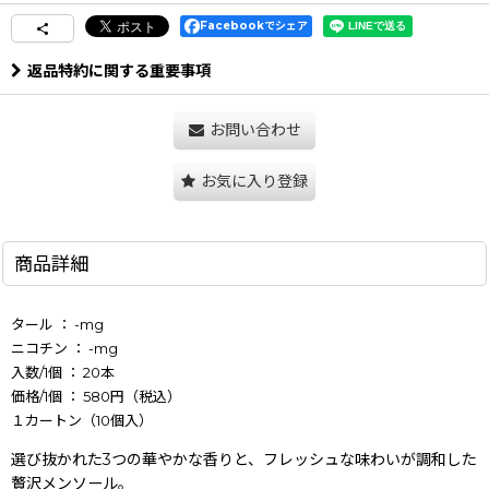
Facebookでシェア
返品特約に関する重要事項
お問い合わせ
お気に入り登録
商品詳細
タール ： -mg
ニコチン ： -mg
入数/1個 ： 20本
価格/1個 ： 580円（税込）
１カートン（10個入）
選び抜かれた3つの華やかな香りと、フレッシュな味わいが調和した
贅沢メンソール。