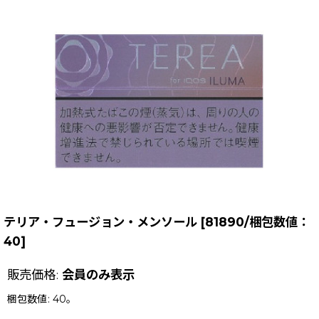
テリア・フュージョン・メンソール
[
81890/梱包数値：
40
]
販売価格
:
会員のみ表示
梱包数値
:
40。