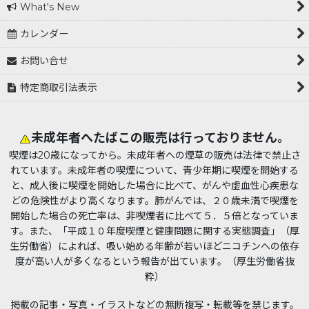
What's New
カレンダー
お問い合せ
特定商取引法表示
未成年者へたばこの販売は行っておりません。
喫煙は20歳になってから。未成年者への煙草の販売は法律で禁止さ
れています。未成年者の喫煙について、青少年期に喫煙を開始する
と、成人後に喫煙を開始した場合に比べて、がんや虚血性心疾患な
どの危険性がより高くなります。肺がんでは、２０歳未満で喫煙を
開始した場合の死亡率は、非喫煙者に比べて５．５倍となっていま
す。また、「平成１０年度喫煙と健康問題に関する実態調査」（厚
生労働省）によれば、吸い始める年齢が若いほどニコチンへの依存
度が高い人が多くなるという報告が出ています。（厚生労働省抜
粋）
掲載の記事・写真・イラストなどの無断複写・転載等を禁じます。