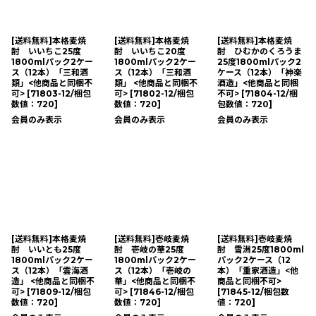
[送料無料]本格麦焼
[送料無料]本格麦焼
[送料無料]本格麦焼
酎 いいちこ25度
酎 いいちこ20度
酎 ひむかのくろうま
1800mlパック2ケー
1800mlパック2ケー
25度1800mlパック2
ス（12本）「三和酒
ス（12本）「三和酒
ケース（12本）「神楽
類」<他商品と同梱不
類」 <他商品と同梱不
酒造」<他商品と同梱
可>
[
71803-12/梱包
可>
[
71802-12/梱包
不可>
[
71804-12/梱
数値：720
]
数値：720
]
包数値：720
]
会員のみ表示
会員のみ表示
会員のみ表示
[送料無料]本格麦焼
[送料無料]壱岐麦焼
[送料無料]壱岐麦焼
酎 いいとも25度
酎 壱岐の華25度
酎 雪洲25度1800ml
1800mlパック2ケー
1800mlパック2ケー
パック2ケース（12
ス（12本）「雲海酒
ス（12本）「壱岐の
本）「重家酒造」<他
造」 <他商品と同梱不
華」<他商品と同梱不
商品と同梱不可>
可>
[
71809-12/梱包
可>
[
71846-12/梱包
[
71845-12/梱包数
数値：720
]
数値：720
]
値：720
]