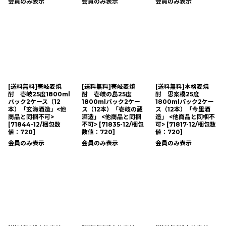
会員のみ表示
会員のみ表示
会員のみ表示
[送料無料]壱岐麦焼
[送料無料]壱岐麦焼
[送料無料]本格麦焼
酎 壱岐25度1800ml
酎 壱岐の島25度
酎 思案橋25度
パック2ケース（12
1800mlパック2ケー
1800mlパック2ケー
本）「玄海酒造」<他
ス（12本）「壱岐の蔵
ス（12本）「今里酒
商品と同梱不可>
酒造」 <他商品と同梱
造」 <他商品と同梱不
[
71844-12/梱包数
不可>
[
71835-12/梱包
可>
[
71817-12/梱包数
値：720
]
数値：720
]
値：720
]
会員のみ表示
会員のみ表示
会員のみ表示