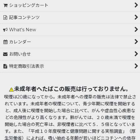
ショッピングカート
記事コンテンツ
What's New
カレンダー
お問い合せ
特定商取引法表示
未成年者へたばこの販売は行っておりません。
喫煙は20歳になってから。未成年者への煙草の販売は法律で禁止さ
れています。未成年者の喫煙について、青少年期に喫煙を開始する
と、成人後に喫煙を開始した場合に比べて、がんや虚血性心疾患な
どの危険性がより高くなります。肺がんでは、２０歳未満で喫煙を
開始した場合の死亡率は、非喫煙者に比べて５．５倍となっていま
す。また、「平成１０年度喫煙と健康問題に関する実態調査」（厚
生労働省）によれば、吸い始める年齢が若いほどニコチンへの依存