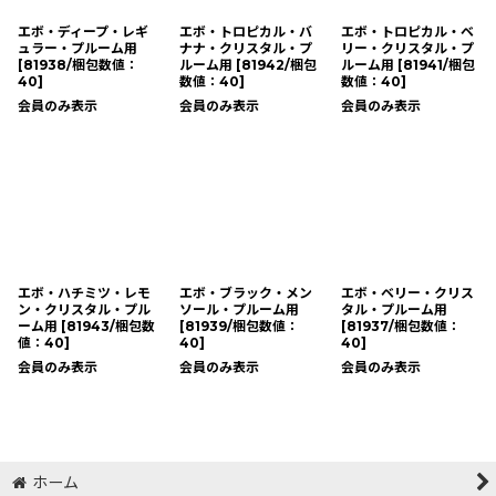
エボ・ディープ・レギ
エボ・トロピカル・バ
エボ・トロピカル・ベ
ュラー・プルーム用
ナナ・クリスタル・プ
リー・クリスタル・プ
[
81938/梱包数値：
ルーム用
[
81942/梱包
ルーム用
[
81941/梱包
40
]
数値：40
]
数値：40
]
会員のみ表示
会員のみ表示
会員のみ表示
エボ・ハチミツ・レモ
エボ・ブラック・メン
エボ・ベリー・クリス
ン・クリスタル・プル
ソール・プルーム用
タル・プルーム用
ーム用
[
81943/梱包数
[
81939/梱包数値：
[
81937/梱包数値：
値：40
]
40
]
40
]
会員のみ表示
会員のみ表示
会員のみ表示
ホーム