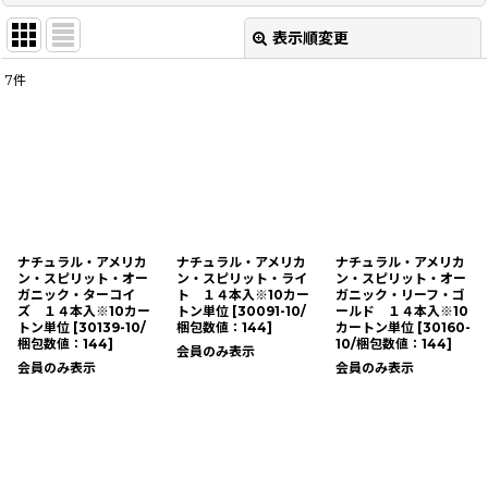
表示順変更
閉じる
7
件
表示数
:
並び順
:
絞り込む
ナチュラル・アメリカ
ナチュラル・アメリカ
ナチュラル・アメリカ
ン・スピリット・オー
ン・スピリット・ライ
ン・スピリット・オー
ガニック・ターコイ
ト １４本入※10カー
ガニック・リーフ・ゴ
ズ １４本入※10カー
トン単位
[
30091-10/
ールド １４本入※10
トン単位
[
30139-10/
梱包数値：144
]
カートン単位
[
30160-
梱包数値：144
]
10/梱包数値：144
]
会員のみ表示
会員のみ表示
会員のみ表示