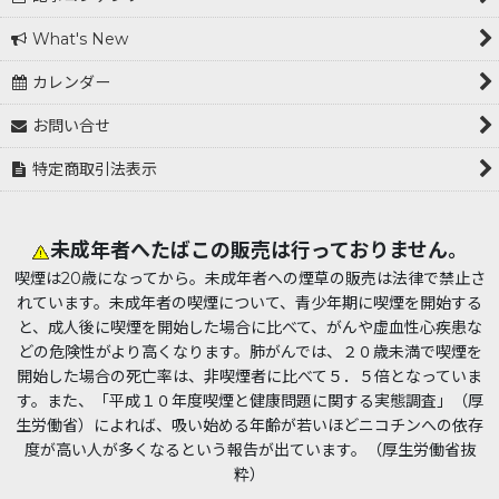
What's New
カレンダー
お問い合せ
特定商取引法表示
未成年者へたばこの販売は行っておりません。
喫煙は20歳になってから。未成年者への煙草の販売は法律で禁止さ
れています。未成年者の喫煙について、青少年期に喫煙を開始する
と、成人後に喫煙を開始した場合に比べて、がんや虚血性心疾患な
どの危険性がより高くなります。肺がんでは、２０歳未満で喫煙を
開始した場合の死亡率は、非喫煙者に比べて５．５倍となっていま
す。また、「平成１０年度喫煙と健康問題に関する実態調査」（厚
生労働省）によれば、吸い始める年齢が若いほどニコチンへの依存
度が高い人が多くなるという報告が出ています。（厚生労働省抜
粋）