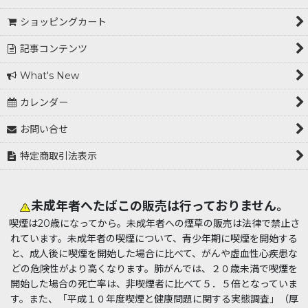
ショッピングカート
記事コンテンツ
What's New
カレンダー
お問い合せ
特定商取引法表示
未成年者へたばこの販売は行っておりません。
喫煙は20歳になってから。未成年者への煙草の販売は法律で禁止さ
れています。未成年者の喫煙について、青少年期に喫煙を開始する
と、成人後に喫煙を開始した場合に比べて、がんや虚血性心疾患な
どの危険性がより高くなります。肺がんでは、２０歳未満で喫煙を
開始した場合の死亡率は、非喫煙者に比べて５．５倍となっていま
す。また、「平成１０年度喫煙と健康問題に関する実態調査」（厚