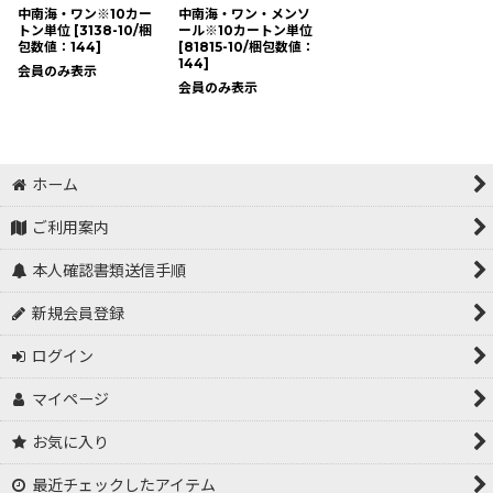
中南海・ワン※10カー
中南海・ワン・メンソ
トン単位
[
3138-10/梱
ール※10カートン単位
包数値：144
]
[
81815-10/梱包数値：
144
]
会員のみ表示
会員のみ表示
ホーム
ご利用案内
本人確認書類送信手順
新規会員登録
ログイン
マイページ
お気に入り
最近チェックしたアイテム