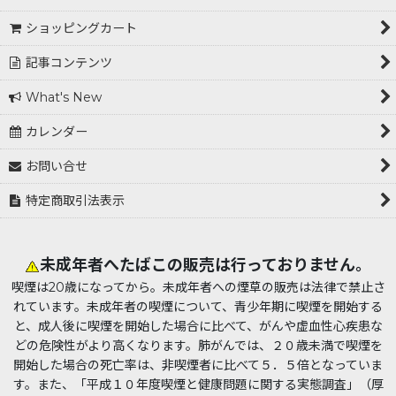
ショッピングカート
記事コンテンツ
What's New
カレンダー
お問い合せ
特定商取引法表示
未成年者へたばこの販売は行っておりません。
喫煙は20歳になってから。未成年者への煙草の販売は法律で禁止さ
れています。未成年者の喫煙について、青少年期に喫煙を開始する
と、成人後に喫煙を開始した場合に比べて、がんや虚血性心疾患な
どの危険性がより高くなります。肺がんでは、２０歳未満で喫煙を
開始した場合の死亡率は、非喫煙者に比べて５．５倍となっていま
す。また、「平成１０年度喫煙と健康問題に関する実態調査」（厚