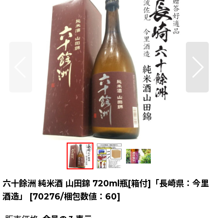
六十餘洲 純米酒 山田錦 720ml瓶[箱付]「長崎県：今里
酒造」
[
70276/梱包数値：60
]