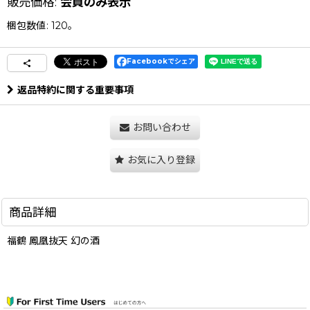
販売価格
:
会員のみ表示
梱包数値
:
120。
Facebookでシェア
返品特約に関する重要事項
お問い合わせ
お気に入り登録
商品詳細
福鶴 鳳凰抜天 幻の酒