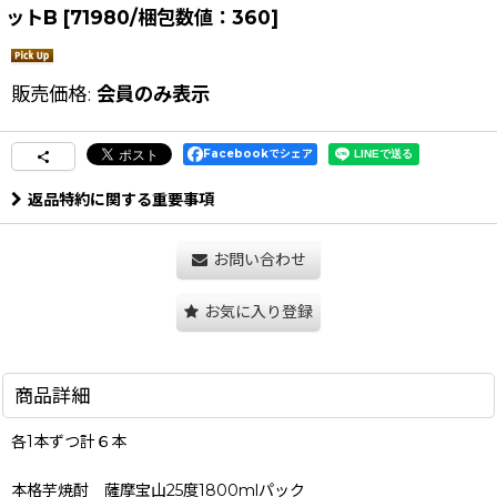
ットB
[
71980/梱包数値：360
]
販売価格
:
会員のみ表示
Facebookでシェア
返品特約に関する重要事項
お問い合わせ
お気に入り登録
商品詳細
各1本ずつ計６本
本格芋焼酎 薩摩宝山25度1800mlパック