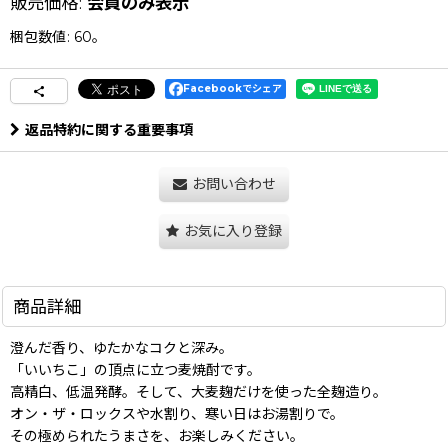
販売価格
:
会員のみ表示
梱包数値
:
60。
Facebookでシェア
返品特約に関する重要事項
お問い合わせ
お気に入り登録
商品詳細
澄んだ香り、ゆたかなコクと深み。
「いいちこ」の頂点に立つ麦焼酎です。
高精白、低温発酵。そして、大麦麹だけを使った全麹造り。
オン・ザ・ロックスや水割り、寒い日はお湯割りで。
その極められたうまさを、お楽しみください。