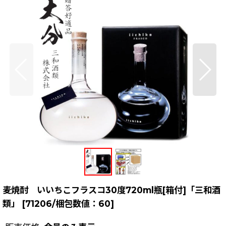
麦焼酎 いいちこフラスコ30度720ml瓶[箱付]「三和酒
類」
[
71206/梱包数値：60
]