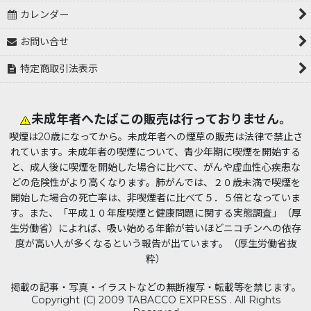
カレンダー
お問い合せ
特定商取引法表示
未成年者へたばこの販売は行っておりません。
喫煙は20歳になってから。未成年者への煙草の販売は法律で禁止さ
れています。未成年者の喫煙について、青少年期に喫煙を開始する
と、成人後に喫煙を開始した場合に比べて、がんや虚血性心疾患な
どの危険性がより高くなります。肺がんでは、２０歳未満で喫煙を
開始した場合の死亡率は、非喫煙者に比べて５．５倍となっていま
す。また、「平成１０年度喫煙と健康問題に関する実態調査」（厚
生労働省）によれば、吸い始める年齢が若いほどニコチンへの依存
度が高い人が多くなるという報告が出ています。（厚生労働省抜
粋）
掲載の記事・写真・イラストなどの無断複写・転載等を禁じます。
Copyright (C) 2009 TABACCO EXPRESS . All Rights