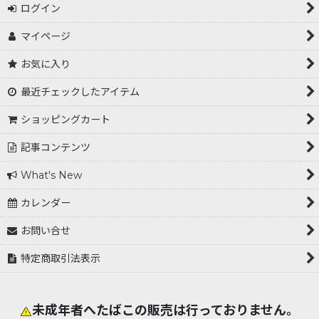
ログイン
マイページ
お気に入り
最近チェックしたアイテム
ショッピングカート
記事コンテンツ
What's New
カレンダー
お問い合せ
特定商取引法表示
未成年者へたばこの販売は行っておりません。