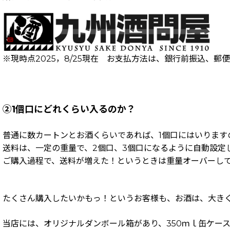
※現時点2025，8/25現在 お支払方法は、銀行前振込、
②1個口にどれくらい入るのか？
普通に数カートンとお酒くらいであれば、1個口にはいります
送料は、一定の重量で、2個口、3個口になるように自動設定
ご購入過程で、送料が増えた！というときは重量オーバーし
たくさん購入したいかもっ！というお客様も、お酒は、大きく
当店には、オリジナルダンボール箱があり、350ｍｌ缶ケー