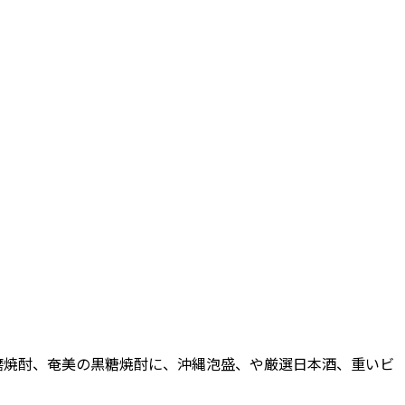
磨焼酎、奄美の黒糖焼酎に、沖縄泡盛、や厳選日本酒、重いビ