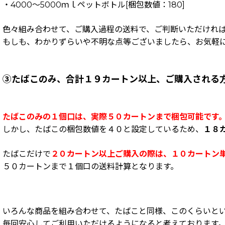
・4000～5000ｍｌペットボトル[梱包数値：180]
色々組み合わせて、ご購入過程の送料で、ご判断いただけれ
もしも、わかりずらいや不明な点等ございましたら、お気軽
③たばこのみ、合計１９カートン以上、ご購入される
たばこのみの１個口は、実際５０カートンまで梱包可能です
しかし、たばこの梱包数値を４０と設定しているため、
１８
たばこだけで
２０カートン以上ご購入の際は、１０カートン単
５０カートンまで１個口の送料計算となります。
いろんな商品を組み合わせて、たばこと同様、このくらいと
毎回安心してご利用いただけるようになると考えております