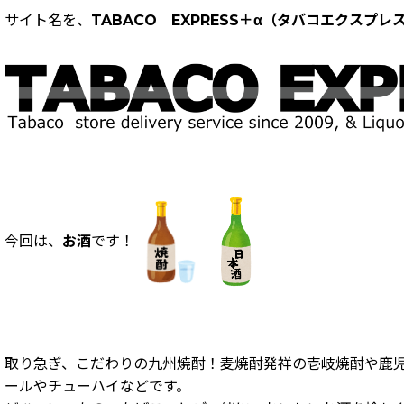
サイト名を、
TABACO EXPRESS＋α（タバコエクスプ
今回は、
お酒
です！
取り急ぎ、こだわりの九州焼酎！麦焼酎発祥の壱岐焼酎や鹿
ールやチューハイなどです。