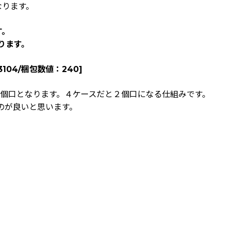
なります。
す。
なります。
3104/梱包数値：240
]
り1個口となります。４ケースだと２個口になる仕組みです。
のが良いと思います。