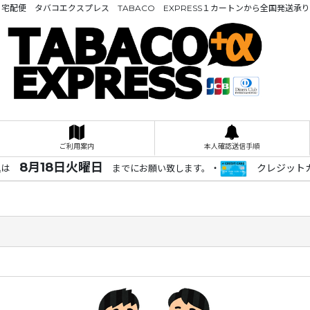
宅配便 タバコエクスプレス TABACO EXPRESS１カートンから全国発送承
ご利用案内
本人確認送信手順
8月18日火曜日
・
クレジットカ
込は
までにお願い致します。