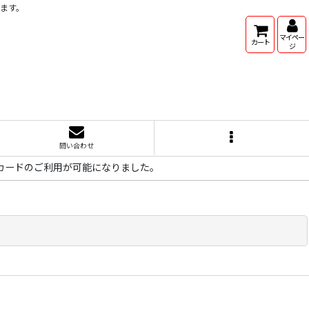
ります。
マイペー
カート
ジ
問い合わせ
ードのご利用が可能になりました。