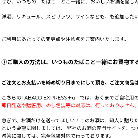
ぜひ、いつもの たばこ とご一緒に、おいしいお酒を愉し
洋酒、リキュール、スピリッツ、ワインなども、も追加したい
ご利用にあたっての変更点や注意点をご案内いたします。
①ご購入の方法は、いつものたばこと一緒にお買物す
ご注文とお支払いを締め切り日までにして頂き、ご注文商品
こちらのTABACO EXPRESS＋α では、あくまでご自
即日発送や贈答用、のし包装等の対応は、行っておりません
急ぎで、お酒だけを送ってほしい！このお酒は、知人に贈り
という要望に関しましては、 弊社のお酒の専門サイトを、つ
贈答に関しては、完全包装対応で行っております。