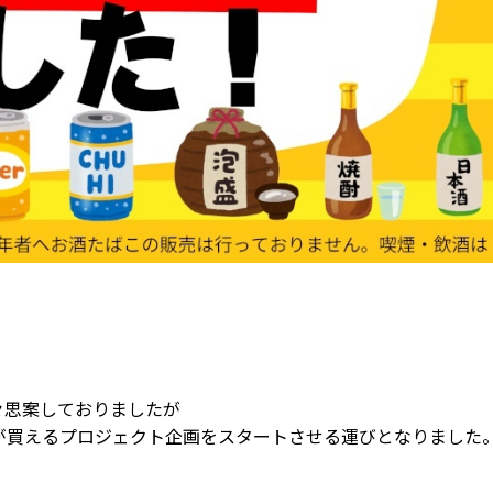
々思案しておりましたが
何かが買えるプロジェクト企画をスタートさせる運びとなりました